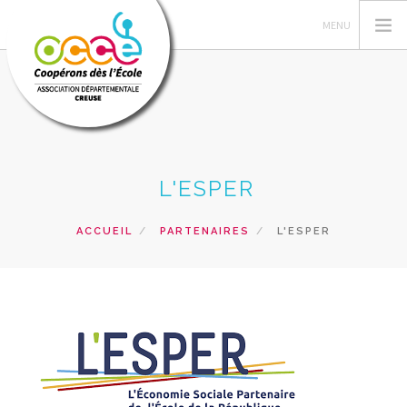
L'OCCE
L'ESPER
GÉRER SA COOPÉRATIVE
ACTIONS PÉDAGOGIQUES
ACCUEIL
PARTENAIRES
L'ESPER
RESSOURCES PEDAGOGIQUES
PRETS, SERVICES ET VENTES
RECHERCHER
CONTACT