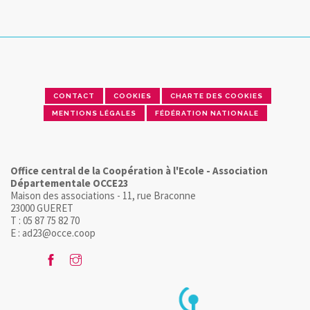
CONTACT
COOKIES
CHARTE DES COOKIES
MENTIONS LÉGALES
FÉDÉRATION NATIONALE
Office central de la Coopération à l'Ecole - Association
Départementale OCCE23
Maison des associations - 11, rue Braconne
23000 GUERET
T : 05 87 75 82 70
E : ad23@occe.coop