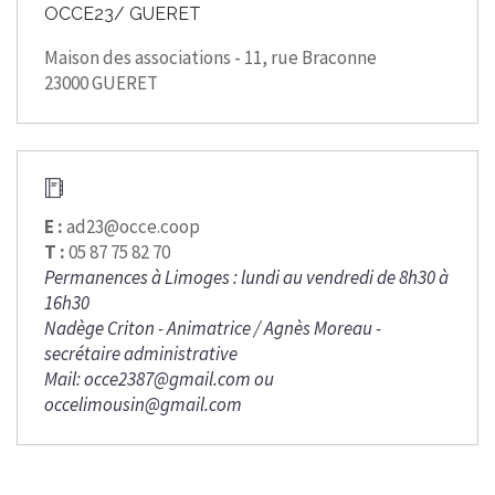
OCCE23/ GUERET
Maison des associations - 11, rue Braconne
23000 GUERET
E :
ad23@occe.coop
T :
05 87 75 82 70
Permanences à Limoges : lundi au vendredi de 8h30 à
16h30
Nadège Criton - Animatrice / Agnès Moreau -
secrétaire administrative
Mail: occe2387@gmail.com ou
occelimousin@gmail.com