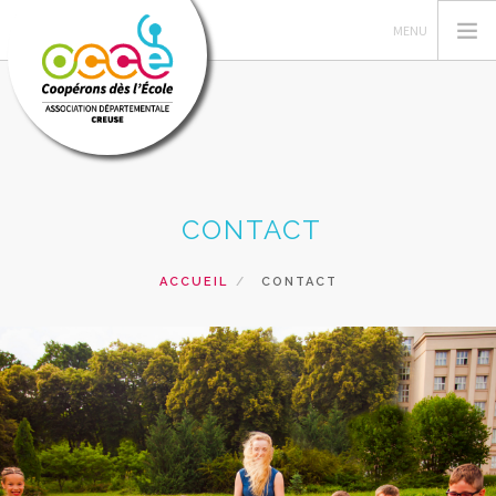
L'OCCE
CONTACT
GÉRER SA COOPÉRATIVE
ACTIONS PÉDAGOGIQUES
ACCUEIL
CONTACT
RESSOURCES PEDAGOGIQUES
PRETS, SERVICES ET VENTES
RECHERCHER
CONTACT