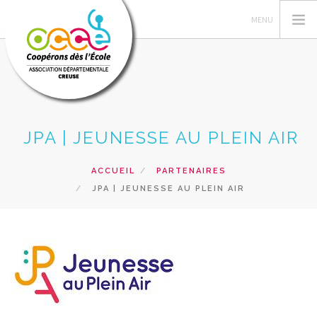
L'OCCE
JPA | JEUNESSE AU PLEIN AIR
GÉRER SA COOPÉRATIVE
ACTIONS PÉDAGOGIQUES
ACCUEIL
PARTENAIRES
JPA | JEUNESSE AU PLEIN AIR
RESSOURCES PEDAGOGIQUES
PRETS, SERVICES ET VENTES
RECHERCHER
CONTACT