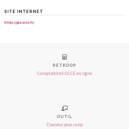
SITE INTERNET
https://jpa.asso.fr/
RETKOOP
Comptabilité OCCE en ligne
OUTIL
Classeur jeux coop