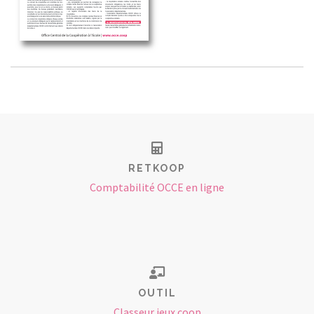
RETKOOP
Comptabilité OCCE en ligne
OUTIL
Classeur jeux coop